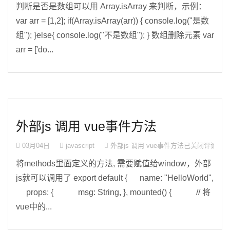
判断是否是数组可以用 Array.isArray 来判断，示例：
var arr = [1,2]; if(Array.isArray(arr)) { console.log("是数
组"); }else{ console.log("不是数组"); } 数组删除元素 var
arr = ['do...
外部js 调用 vue事件方法
03月04日
javascript
外部js 调用 vue事件方法
已关闭评论
将methods里面定义的方法, 需要赋值给window，外部
js就可以调用了 export default { name: "HelloWorld",
props: { msg: String, }, mounted() { // 将
vue中的...