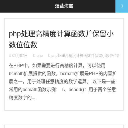
淡蓝海寓
php处理高精度计算函数并保留小
数位位数
03月07日
php
php处理高精度计算函数并保留小数位位数
已关
在PHP中，如果需要进行高精度计算，可以使用
bcmath扩展提供的函数。bcmath扩展是PHP的内置扩
展之一，用于处理任意精度的数学运算。 以下是一些
常用的bcmath函数示例： 1、bcadd()：用于两个任意
精度数字的...