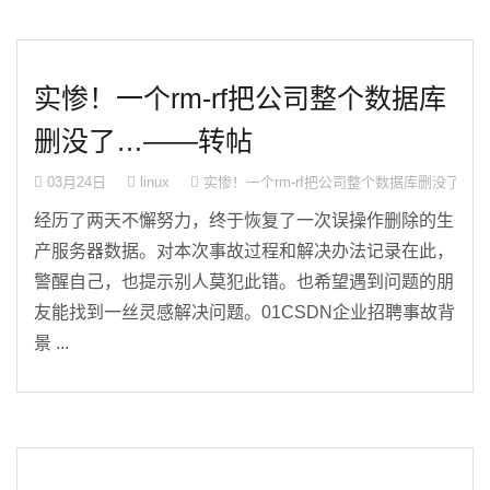
实惨！一个rm-rf把公司整个数据库
删没了…——转帖
03月24日
linux
实惨！一个rm-rf把公司整个数据库删没了…
经历了两天不懈努力，终于恢复了一次误操作删除的生
产服务器数据。对本次事故过程和解决办法记录在此，
警醒自己，也提示别人莫犯此错。也希望遇到问题的朋
友能找到一丝灵感解决问题。01CSDN企业招聘事故背
景 ...