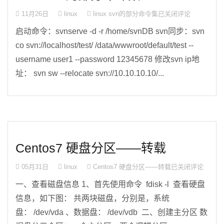
11月26日
linux
linux svn的部分命令集
已关闭评论
启动命令：svnserve -d -r /home/svnDB svn同步：svn
co svn://localhost/test/ /data/wwwroot/default/test --
username user1 --password 12345678 修改svn ip地
址： svn sw --relocate svn://10.10.10.10/...
Centos7 硬盘分区——转载
05月31日
linux
Centos7 硬盘分区——转载
已关闭评论
一、查看磁盘信息 1、首先使用命令 fdisk -l 查看硬盘
信息，如下图： 共两块磁盘，分别是，系统
盘： /dev/vda 、数据盘： /dev/vdb 二、创建主分区 数