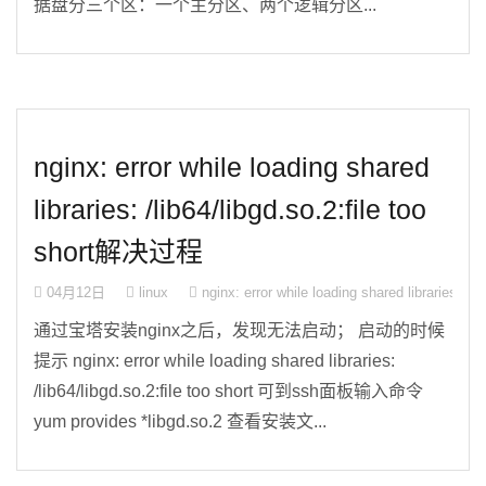
据盘分三个区：一个主分区、两个逻辑分区...
nginx: error while loading shared
libraries: /lib64/libgd.so.2:file too
short解决过程
04月12日
linux
nginx: error while loading shared libraries: 
通过宝塔安装nginx之后，发现无法启动； 启动的时候
提示 nginx: error while loading shared libraries:
/lib64/libgd.so.2:file too short 可到ssh面板输入命令
yum provides *libgd.so.2 查看安装文...